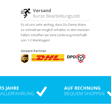
Versand
Kurze Bearbeitungszeit
Es ist uns sehr wichtig, dass Du Deine Ware
so schnell wir möglich erhätlst. In den meisten
Fällen schaffen wir eine Lieferung innerhalb
von 1-2 Werktagen!
Unsere Partner
15 JAHRE
AUF RECHNUNG
BALLERFAHRUNG
BEQUEM SHOPPEN