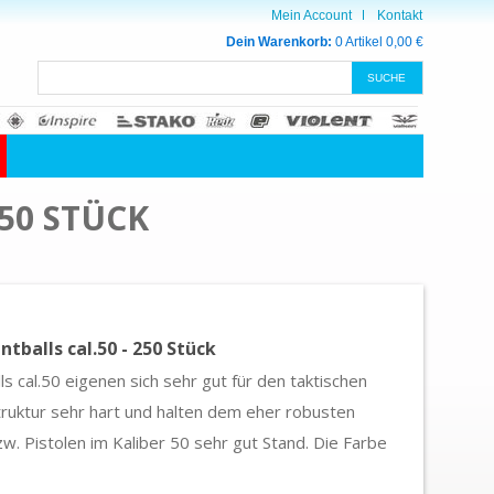
Mein Account
Kontakt
Dein Warenkorb:
0 Artikel
0,00 €
50 STÜCK
tballs cal.50 - 250 Stück
s cal.50 eigenen sich sehr gut für den taktischen
Struktur sehr hart und halten dem eher robusten
. Pistolen im Kaliber 50 sehr gut Stand. Die Farbe