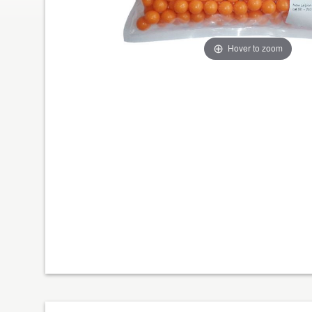
Hover to zoom