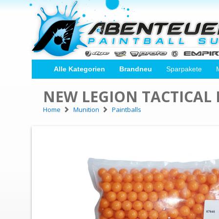
Alle Kategorien
Brandneu
Sparpakete
NEW LEGION TACTICAL P
Home
Munition
Paintballs