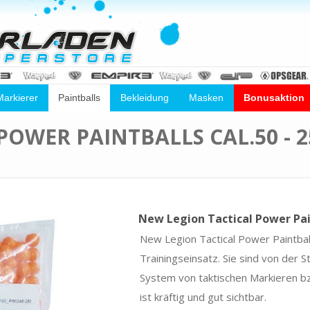
Markierer
Paintballs
Bekleidung
Masken
Bonusaktion
OWER PAINTBALLS CAL.50 - 2
New Legion Tactical Power Pain
New Legion Tactical Power Paintball
Trainingseinsatz. Sie sind von der 
System von taktischen Markieren bzw
ist kräftig und gut sichtbar.