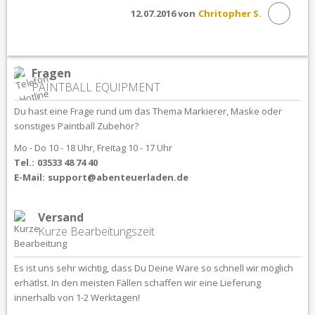
12.07.2016 von
Chritopher S.
Fragen
PAINTBALL EQUIPMENT
Du hast eine Frage rund um das Thema Markierer, Maske oder
sonstiges Paintball Zubehör?
Mo - Do 10 - 18 Uhr, Freitag 10 - 17 Uhr
Tel.:
03533 48 74 40
E-Mail:
support@abenteuerladen.de
Versand
Kurze Bearbeitungszeit
Es ist uns sehr wichtig, dass Du Deine Ware so schnell wir möglich
erhätlst. In den meisten Fällen schaffen wir eine Lieferung
innerhalb von 1-2 Werktagen!