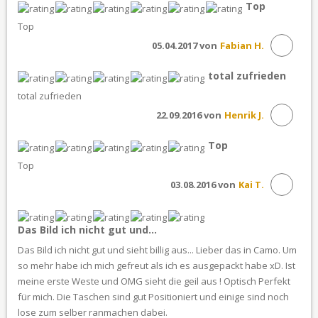
Top
Top
05.04.2017 von
Fabian H.
total zufrieden
total zufrieden
22.09.2016 von
Henrik J.
Top
Top
03.08.2016 von
Kai T.
Das Bild ich nicht gut und...
Das Bild ich nicht gut und sieht billig aus... Lieber das in Camo. Um
so mehr habe ich mich gefreut als ich es ausgepackt habe xD. Ist
meine erste Weste und OMG sieht die geil aus ! Optisch Perfekt
für mich. Die Taschen sind gut Positioniert und einige sind noch
lose zum selber ranmachen dabei.