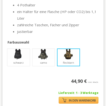
4 Pothalter
ein Halter für eine Flasche (HP oder CO2) bis 1,1
Liter
zahlreiche Taschen, Fächer und Zipper
justierbar
Farbauswahl
schwarz
camo
flecktarn
44,90 €
inkl. MwSt.
Lieferzeit: 1 - 3 Werktage
IN DEN WARENKORB