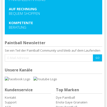
AUF RECHNUNG
BEQUEM SHOPPEN
KOMPETENTE
BERATUNG
Paintball Newsletter
Sei ein Teil der Paintball Community und bleib auf dem Laufenden
Unsere Kanäle
Kundenservice
Top Marken
Kontakt
Dye Paintball
Support
Enola Gaye Granaten
AGB
Proto Paintball