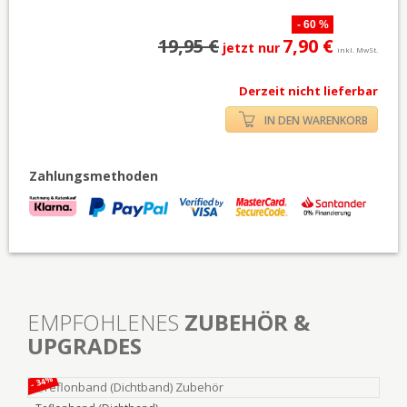
- 60 %
19,95 €
7,90 €
jetzt nur
inkl. MwSt.
Derzeit nicht lieferbar
IN DEN WARENKORB
Zahlungsmethoden
EMPFOHLENES
ZUBEHÖR &
UPGRADES
- 34%