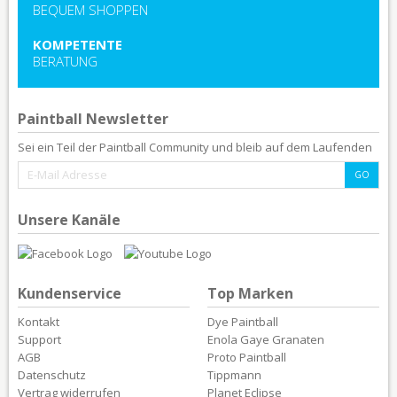
BEQUEM SHOPPEN
KOMPETENTE
BERATUNG
Paintball Newsletter
Sei ein Teil der Paintball Community und bleib auf dem Laufenden
Unsere Kanäle
Kundenservice
Top Marken
Kontakt
Dye Paintball
Support
Enola Gaye Granaten
AGB
Proto Paintball
Datenschutz
Tippmann
Vertrag widerrufen
Planet Eclipse