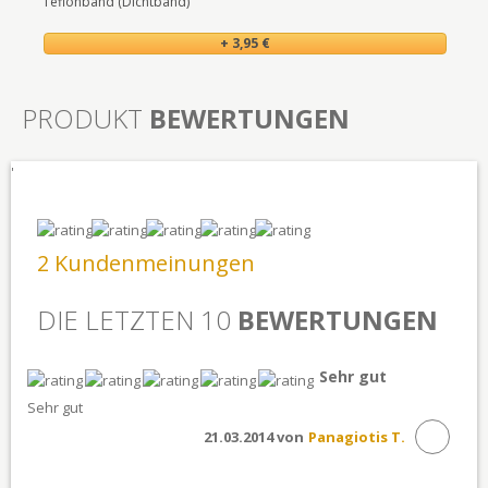
Teflonband (Dichtband)
+ 3,95 €
PRODUKT
BEWERTUNGEN
'
2 Kundenmeinungen
DIE LETZTEN 10
BEWERTUNGEN
Sehr gut
Sehr gut
21.03.2014 von
Panagiotis T.