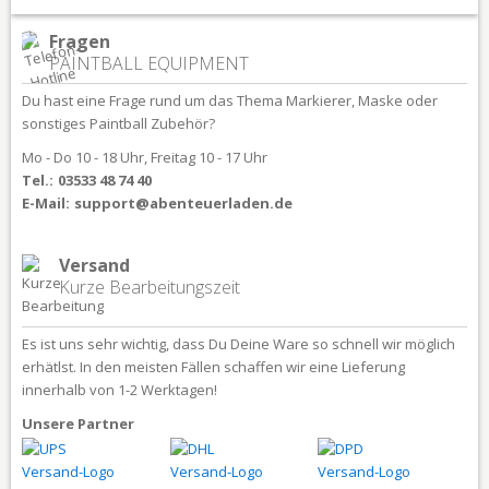
Fragen
PAINTBALL EQUIPMENT
Du hast eine Frage rund um das Thema Markierer, Maske oder
sonstiges Paintball Zubehör?
Mo - Do 10 - 18 Uhr, Freitag 10 - 17 Uhr
Tel.:
03533 48 74 40
E-Mail:
support@abenteuerladen.de
Versand
Kurze Bearbeitungszeit
Es ist uns sehr wichtig, dass Du Deine Ware so schnell wir möglich
erhätlst. In den meisten Fällen schaffen wir eine Lieferung
innerhalb von 1-2 Werktagen!
Unsere Partner