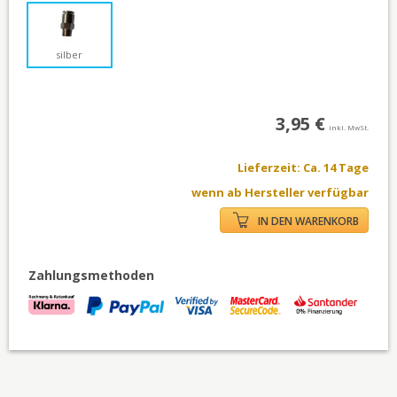
silber
3,95 €
inkl. MwSt.
Lieferzeit: Ca. 14 Tage
wenn ab Hersteller verfügbar
IN DEN WARENKORB
Zahlungsmethoden