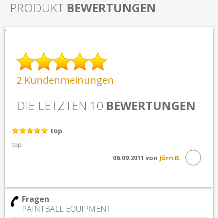
PRODUKT
BEWERTUNGEN
'
2 Kundenmeinungen
DIE LETZTEN 10
BEWERTUNGEN
top
top
06.09.2011 von
Jörn B.
Fragen
PAINTBALL EQUIPMENT