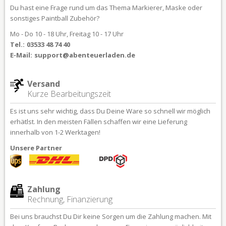
Du hast eine Frage rund um das Thema Markierer, Maske oder
sonstiges Paintball Zubehör?
Mo - Do 10 - 18 Uhr, Freitag 10 - 17 Uhr
Tel.:
03533 48 74 40
E-Mail:
support@abenteuerladen.de
Versand
Kurze Bearbeitungszeit
Es ist uns sehr wichtig, dass Du Deine Ware so schnell wir möglich
erhätlst. In den meisten Fällen schaffen wir eine Lieferung
innerhalb von 1-2 Werktagen!
Unsere Partner
Zahlung
Rechnung, Finanzierung
Bei uns brauchst Du Dir keine Sorgen um die Zahlung machen. Mit