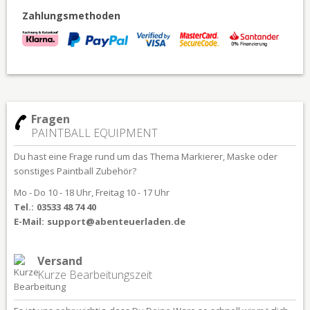
Zahlungsmethoden
Fragen
PAINTBALL EQUIPMENT
Du hast eine Frage rund um das Thema Markierer, Maske oder
sonstiges Paintball Zubehör?
Mo - Do 10 - 18 Uhr, Freitag 10 - 17 Uhr
Tel.:
03533 48 74 40
E-Mail:
support@abenteuerladen.de
Versand
Kurze Bearbeitungszeit