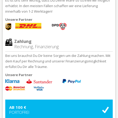
Es ist uns sehr wichtig, dass Du Deine Ware so schnell wir möglich
erhätlst. In den meisten Fällen schaffen wir eine Lieferung
innerhalb von 1-2 Werktagen!
Unsere Partner
Zahlung
Rechnung, Finanzierung
Bei uns brauchst Du Dir keine Sorgen um die Zahlung machen. Mit
dem Kauf per Rechnung und unserer Finanzierungsmöglichkeit
erfüllst Du Dir alle Träume.
Unsere Partner
AB 100 €
PORTOFREI