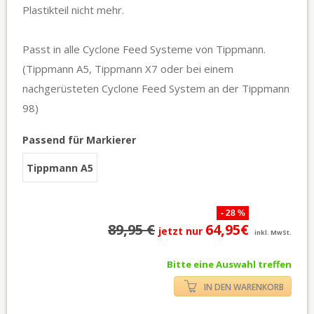
Plastikteil nicht mehr.
Passt in alle Cyclone Feed Systeme von Tippmann.
(Tippmann A5, Tippmann X7 oder bei einem
nachgerüsteten Cyclone Feed System an der Tippmann
98)
Passend für Markierer
Tippmann A5
- 28 %
89,95 €
64,95€
jetzt nur
inkl. MwSt.
Bitte eine Auswahl treffen
IN DEN WARENKORB