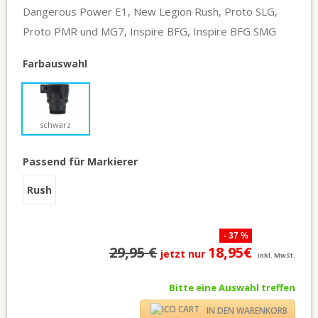
Dangerous Power E1, New Legion Rush, Proto SLG,
Proto PMR und MG7, Inspire BFG, Inspire BFG SMG
Farbauswahl
schwarz
Passend für Markierer
Rush
- 37 %
29,95 €
18,95€
jetzt nur
inkl. MwSt.
Bitte eine Auswahl treffen
IN DEN WARENKORB