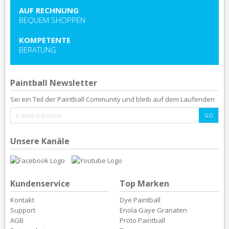
AUF RECHNUNG
BEQUEM SHOPPEN
KOMPETENTE
BERATUNG
Paintball Newsletter
Sei ein Teil der Paintball Community und bleib auf dem Laufenden
Unsere Kanäle
Kundenservice
Top Marken
Kontakt
Dye Paintball
Support
Enola Gaye Granaten
AGB
Proto Paintball