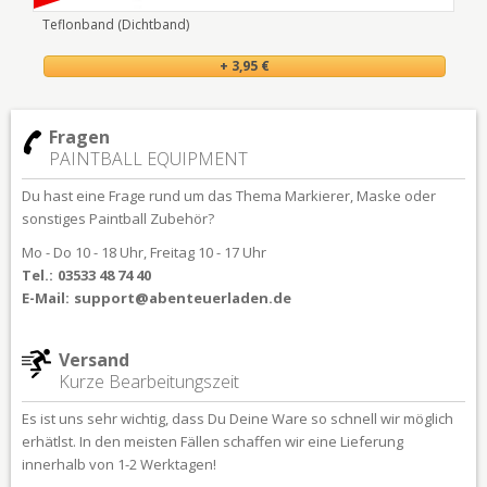
Teflonband (Dichtband)
+ 3,95 €
Fragen
PAINTBALL EQUIPMENT
Du hast eine Frage rund um das Thema Markierer, Maske oder
sonstiges Paintball Zubehör?
Mo - Do 10 - 18 Uhr, Freitag 10 - 17 Uhr
Tel.:
03533 48 74 40
E-Mail:
support@abenteuerladen.de
Versand
Kurze Bearbeitungszeit
Es ist uns sehr wichtig, dass Du Deine Ware so schnell wir möglich
erhätlst. In den meisten Fällen schaffen wir eine Lieferung
innerhalb von 1-2 Werktagen!