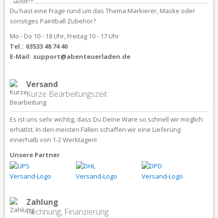
Du hast eine Frage rund um das Thema Markierer, Maske oder
sonstiges Paintball Zubehör?
Mo - Do 10 - 18 Uhr, Freitag 10 - 17 Uhr
Tel.:
03533 48 74 40
E-Mail:
support@abenteuerladen.de
Versand
Kurze Bearbeitungszeit
Es ist uns sehr wichtig, dass Du Deine Ware so schnell wir möglich
erhätlst. In den meisten Fällen schaffen wir eine Lieferung
innerhalb von 1-2 Werktagen!
Unsere Partner
Zahlung
Rechnung, Finanzierung