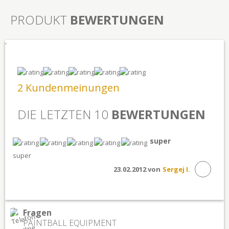
PRODUKT
BEWERTUNGEN
'
2 Kundenmeinungen
DIE LETZTEN 10
BEWERTUNGEN
super
super
23.02.2012 von
Sergej I.
Fragen
PAINTBALL EQUIPMENT