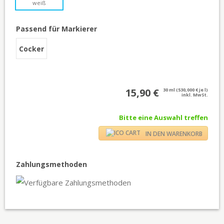
weiß
Passend für Markierer
Cocker
15,90 €
30 ml (530,000 € je l)
inkl. MwSt.
Bitte eine Auswahl treffen
IN DEN WARENKORB
Zahlungsmethoden