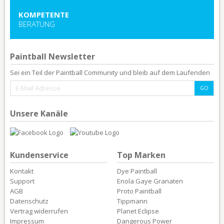
KOMPETENTE
BERATUNG
Paintball Newsletter
Sei ein Teil der Paintball Community und bleib auf dem Laufenden
Unsere Kanäle
Kundenservice
Top Marken
Kontakt
Dye Paintball
Support
Enola Gaye Granaten
AGB
Proto Paintball
Datenschutz
Tippmann
Vertrag widerrufen
Planet Eclipse
Impressum
Dangerous Power