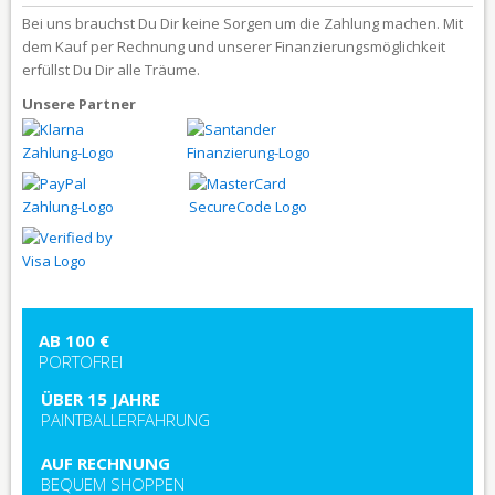
Bei uns brauchst Du Dir keine Sorgen um die Zahlung machen. Mit
dem Kauf per Rechnung und unserer Finanzierungsmöglichkeit
erfüllst Du Dir alle Träume.
Unsere Partner
AB 100 €
PORTOFREI
ÜBER 15 JAHRE
PAINTBALLERFAHRUNG
AUF RECHNUNG
BEQUEM SHOPPEN