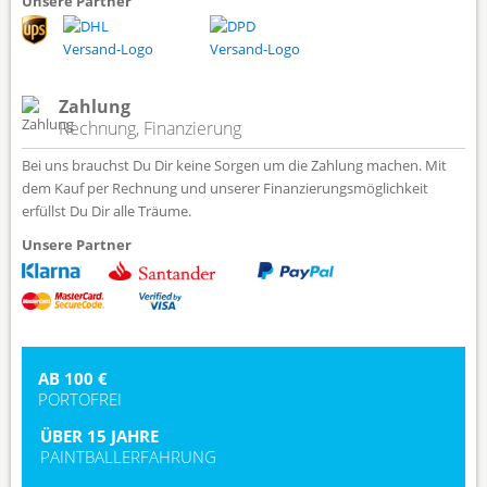
Unsere Partner
Zahlung
Rechnung, Finanzierung
Bei uns brauchst Du Dir keine Sorgen um die Zahlung machen. Mit
dem Kauf per Rechnung und unserer Finanzierungsmöglichkeit
erfüllst Du Dir alle Träume.
Unsere Partner
AB 100 €
PORTOFREI
ÜBER 15 JAHRE
PAINTBALLERFAHRUNG