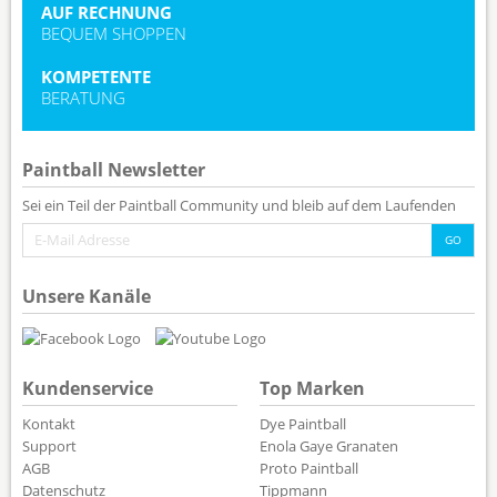
AUF RECHNUNG
BEQUEM SHOPPEN
KOMPETENTE
BERATUNG
Paintball Newsletter
Sei ein Teil der Paintball Community und bleib auf dem Laufenden
Unsere Kanäle
Kundenservice
Top Marken
Kontakt
Dye Paintball
Support
Enola Gaye Granaten
AGB
Proto Paintball
Datenschutz
Tippmann