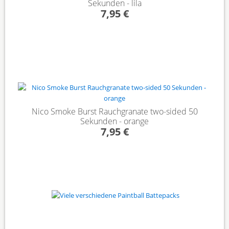
Sekunden - lila
7,95 €
Nico Smoke Burst Rauchgranate two-sided 50
Sekunden - orange
7,95 €