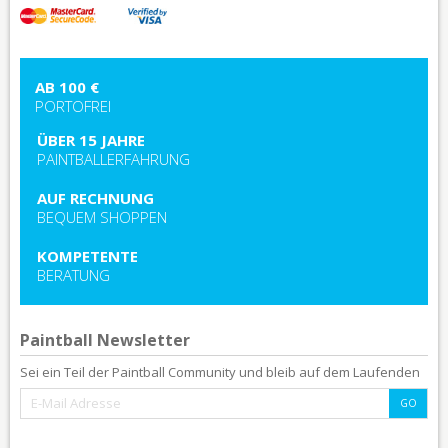
AB 100 €
PORTOFREI
ÜBER 15 JAHRE
PAINTBALLERFAHRUNG
AUF RECHNUNG
BEQUEM SHOPPEN
KOMPETENTE
BERATUNG
Paintball Newsletter
Sei ein Teil der Paintball Community und bleib auf dem Laufenden