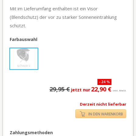
Mit im Lieferumfang enthalten ist ein Visor
(Blendschutz) der vor zu starker Sonneneintrahlung
schützt.
Farbauswahl
schwarz
- 24 %
29,95 €
22,90 €
jetzt nur
inkl. MwSt.
Derzeit nicht lieferbar
IN DEN WARENKORB
Zahlungsmethoden