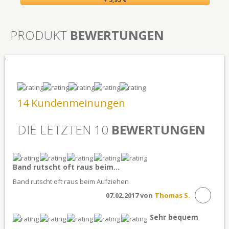
PRODUKT
BEWERTUNGEN
'
14 Kundenmeinungen
DIE LETZTEN 10
BEWERTUNGEN
Band rutscht oft raus beim...
Band rutscht oft raus beim Aufziehen
07.02.2017 von
Thomas S.
Sehr bequem