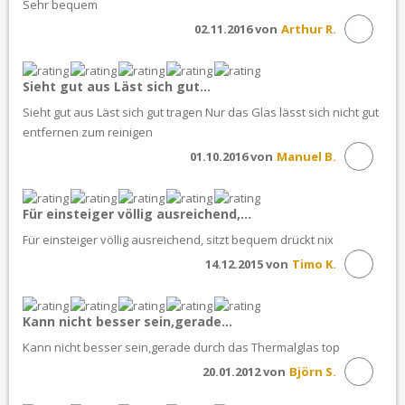
Sehr bequem
02.11.2016 von
Arthur R.
Sieht gut aus Läst sich gut...
Sieht gut aus Läst sich gut tragen Nur das Glas lässt sich nicht gut
entfernen zum reinigen
01.10.2016 von
Manuel B.
Für einsteiger völlig ausreichend,...
Für einsteiger völlig ausreichend, sitzt bequem drückt nix
14.12.2015 von
Timo K.
Kann nicht besser sein,gerade...
Kann nicht besser sein,gerade durch das Thermalglas top
20.01.2012 von
Björn S.