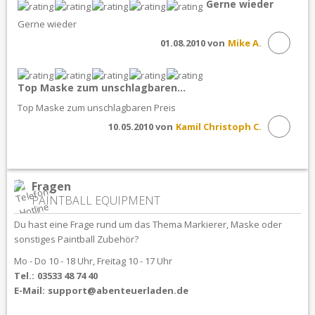
Gerne wieder
Gerne wieder
01.08.2010 von
Mike A.
Top Maske zum unschlagbaren...
Top Maske zum unschlagbaren Preis
10.05.2010 von
Kamil Christoph C.
Fragen
PAINTBALL EQUIPMENT
Du hast eine Frage rund um das Thema Markierer, Maske oder
sonstiges Paintball Zubehör?
Mo - Do 10 - 18 Uhr, Freitag 10 - 17 Uhr
Tel.:
03533 48 74 40
E-Mail:
support@abenteuerladen.de