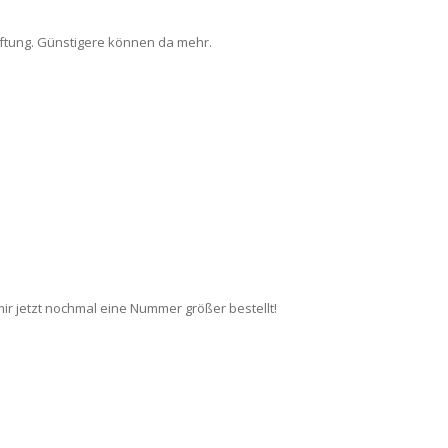
üftung. Günstigere können da mehr.
mir jetzt nochmal eine Nummer größer bestellt!