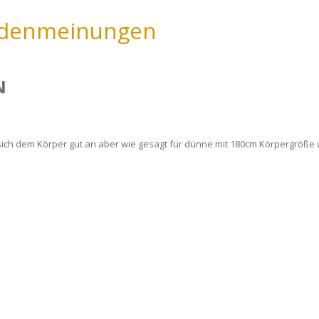
ndenmeinungen
N
sich dem Körper gut an aber wie gesagt für dünne mit 180cm Körpergröße w