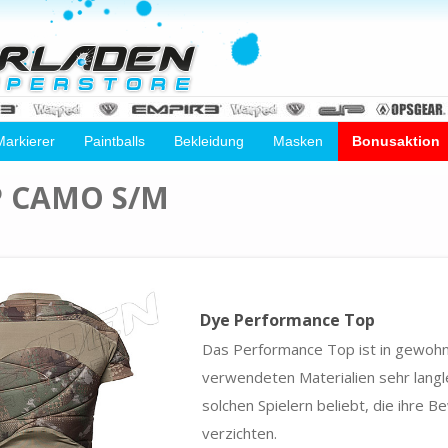
Markierer
Paintballs
Bekleidung
Masken
Bonusaktion
 CAMO S/M
Dye Performance Top
Das Performance Top ist in gewohnt
verwendeten Materialien sehr langle
solchen Spielern beliebt, die ihre B
verzichten.