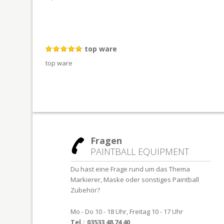
top ware
top ware
Fragen
PAINTBALL EQUIPMENT
Du hast eine Frage rund um das Thema
Markierer, Maske oder sonstiges Paintball
Zubehör?
Mo - Do 10 - 18 Uhr, Freitag 10 - 17 Uhr
Tel.:
03533 48 74 40