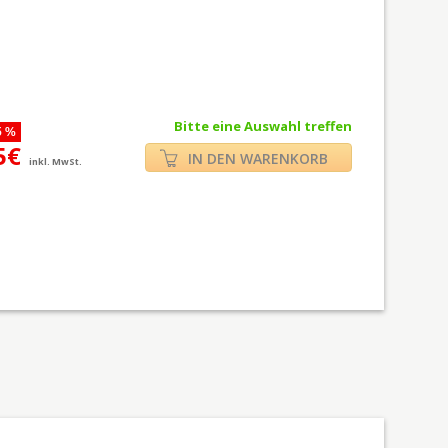
Bitte eine Auswahl treffen
5 %
5€
IN DEN WARENKORB
inkl. MwSt.