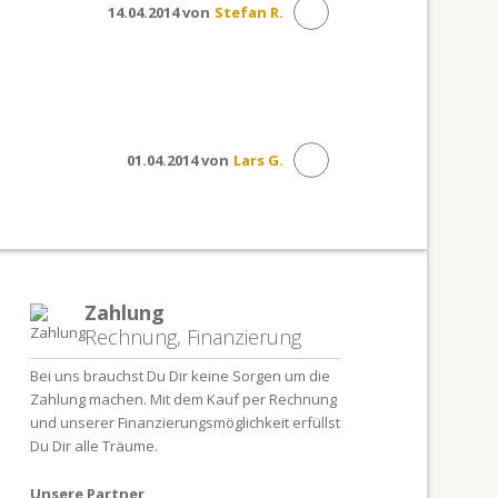
14.04.2014 von
Stefan R.
01.04.2014 von
Lars G.
Zahlung
Rechnung, Finanzierung
Bei uns brauchst Du Dir keine Sorgen um die
Zahlung machen. Mit dem Kauf per Rechnung
und unserer Finanzierungsmöglichkeit erfüllst
Du Dir alle Träume.
Unsere Partner