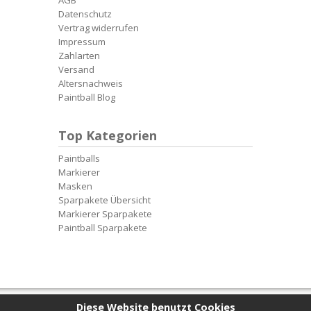
AGB
Datenschutz
Vertrag widerrufen
Impressum
Zahlarten
Versand
Altersnachweis
Paintball Blog
Top Kategorien
Paintballs
Markierer
Masken
Sparpakete Übersicht
Markierer Sparpakete
Paintball Sparpakete
Diese Website benutzt Cookies