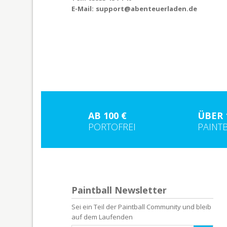
E-Mail:
support@abenteuerladen.de
AB 100 €
ÜBER 
PORTOFREI
PAINT
Paintball Newsletter
Sei ein Teil der Paintball Community und bleib
auf dem Laufenden