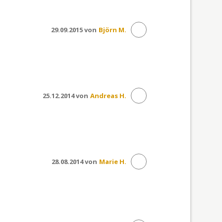
29.09.2015 von
Björn M.
25.12.2014 von
Andreas H.
28.08.2014 von
Marie H.