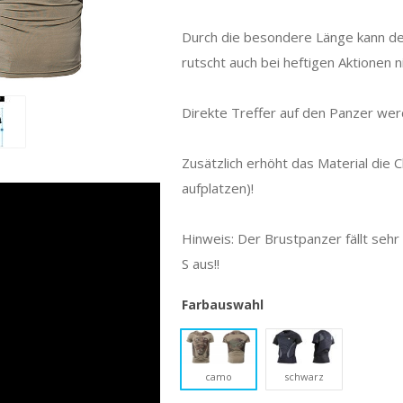
Durch die besondere Länge kann de
rutscht auch bei heftigen Aktionen n
Direkte Treffer auf den Panzer wer
Zusätzlich erhöht das Material die C
aufplatzen)!
Hinweis: Der Brustpanzer fällt sehr 
S aus!!
Farbauswahl
camo
schwarz