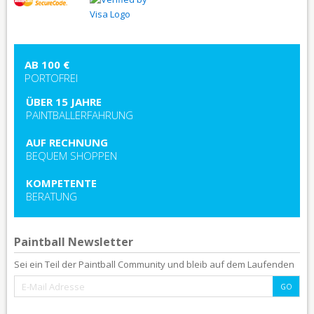
AB 100 €
PORTOFREI
ÜBER 15 JAHRE
PAINTBALLERFAHRUNG
AUF RECHNUNG
BEQUEM SHOPPEN
KOMPETENTE
BERATUNG
Paintball Newsletter
Sei ein Teil der Paintball Community und bleib auf dem Laufenden