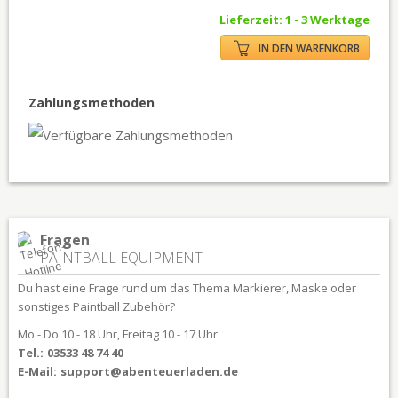
Lieferzeit: 1 - 3 Werktage
IN DEN WARENKORB
Zahlungsmethoden
Fragen
PAINTBALL EQUIPMENT
Du hast eine Frage rund um das Thema Markierer, Maske oder
sonstiges Paintball Zubehör?
Mo - Do 10 - 18 Uhr, Freitag 10 - 17 Uhr
Tel.:
03533 48 74 40
E-Mail:
support@abenteuerladen.de