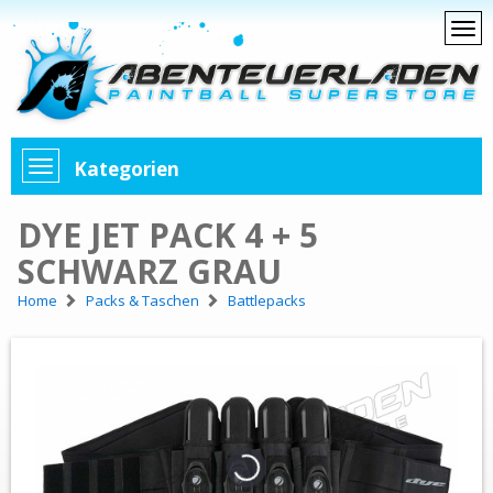
Kategorien
DYE JET PACK 4 + 5
SCHWARZ GRAU
Home
Packs & Taschen
Battlepacks