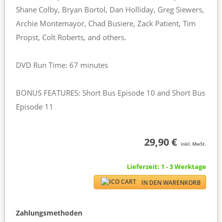
Shane Colby, Bryan Bortol, Dan Holliday, Greg Siewers,
Archie Montemayor, Chad Busiere, Zack Patient, Tim
Propst, Colt Roberts, and others.
DVD Run Time: 67 minutes
BONUS FEATURES: Short Bus Episode 10 and Short Bus
Episode 11
29,90 €
inkl. MwSt.
Lieferzeit: 1 - 3 Werktage
IN DEN WARENKORB
Zahlungsmethoden