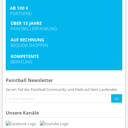
AB 100 €
PORTOFREI
ÜBER 15 JAHRE
PAINTBALLERFAHRUNG
AUF RECHNUNG
BEQUEM SHOPPEN
KOMPETENTE
BERATUNG
Paintball Newsletter
Sei ein Teil der Paintball Community und bleib auf dem Laufenden
Unsere Kanäle