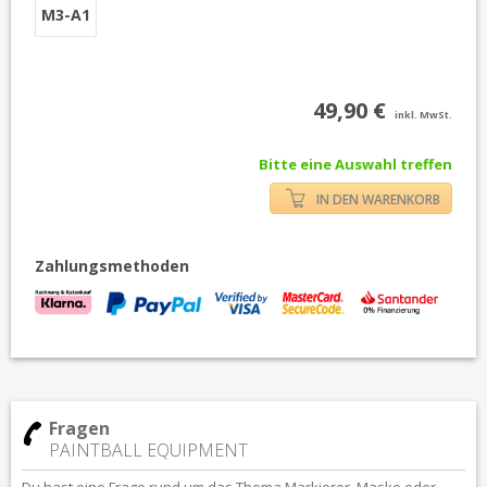
M3-A1
49,90 €
inkl. MwSt.
Bitte eine Auswahl treffen
IN DEN WARENKORB
Zahlungsmethoden
Fragen
PAINTBALL EQUIPMENT
Du hast eine Frage rund um das Thema Markierer, Maske oder