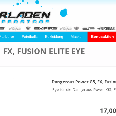
Markierer
Paintballs
Bekleidung
Masken
Bonusaktion
FX, FUSION ELITE EYE
Dangerous Power G5, FX, Fusion
Eye für die Dangerous Power G5, FX
17,00