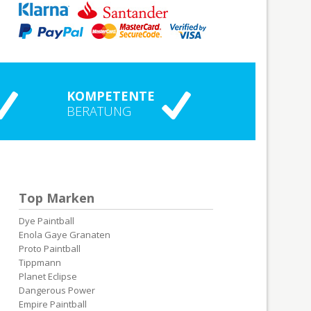
KOMPETENTE
BERATUNG
Top Marken
Dye Paintball
Enola Gaye Granaten
Proto Paintball
Tippmann
Planet Eclipse
Dangerous Power
Empire Paintball