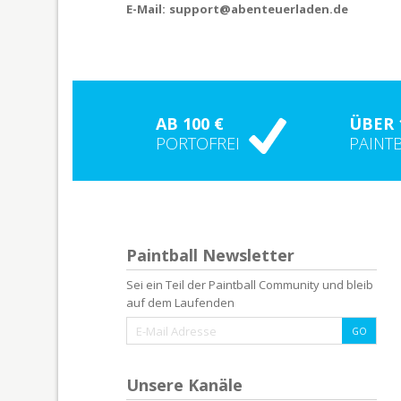
E-Mail:
support@abenteuerladen.de
AB 100 €
ÜBER 
PORTOFREI
PAINT
Paintball Newsletter
Sei ein Teil der Paintball Community und bleib
auf dem Laufenden
Unsere Kanäle