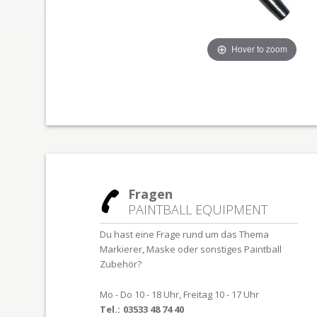
Hover to zoom
Fragen
PAINTBALL EQUIPMENT
Du hast eine Frage rund um das Thema
Markierer, Maske oder sonstiges Paintball
Zubehör?
Mo - Do 10 - 18 Uhr, Freitag 10 - 17 Uhr
Tel.:
03533 48 74 40