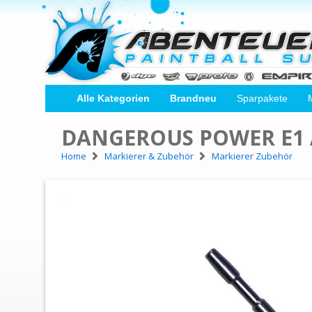
Alle Kategorien
Brandneu
Sparpakete
DANGEROUS POWER E1 
Home
Markierer & Zubehör
Markierer Zubehör