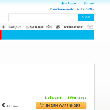
Mein Account
Kontakt
Dein Warenkorb:
0 Artikel
0,00 €
Lieferzeit: 1 - 3 Werktage
 €
IN DEN WARENKORB
inkl. MwSt.