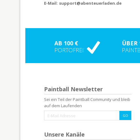
E-Mail:
support@abenteuerladen.de
AB 100 €
ÜBER 
PORTOFREI
PAINT
Paintball Newsletter
Sei ein Teil der Paintball Community und bleib
auf dem Laufenden
Unsere Kanäle