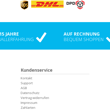
15 JAHRE
AUF RECHNUNG
BALLERFAHRUNG
BEQUEM SHOPPEN
Kundenservice
Kontakt
Support
AGB
Datenschutz
Vertrag widerrufen
Impressum
Zahlarten