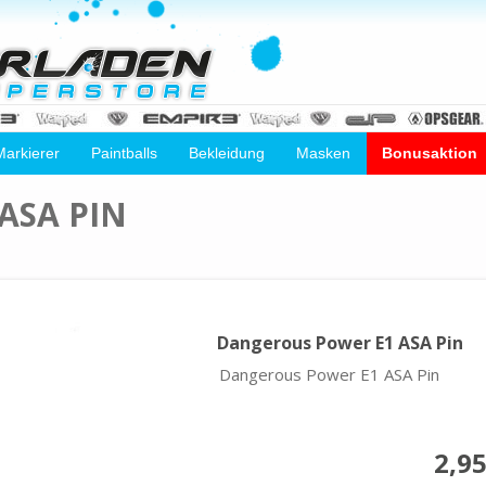
Markierer
Paintballs
Bekleidung
Masken
Bonusaktion
ASA PIN
Dangerous Power E1 ASA Pin
Dangerous Power E1 ASA Pin
2,95