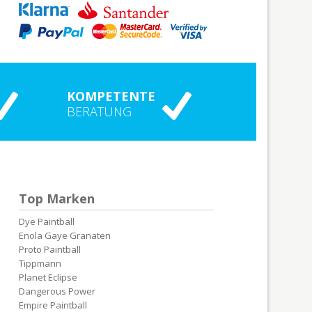
KOMPETENTE
BERATUNG
Top Marken
Dye Paintball
Enola Gaye Granaten
Proto Paintball
Tippmann
Planet Eclipse
Dangerous Power
Empire Paintball