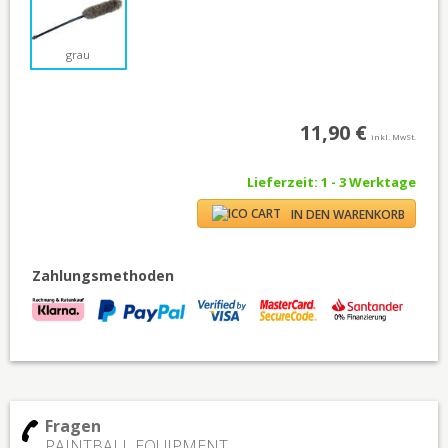
grau
11,90 €
inkl. MwSt.
Lieferzeit: 1 - 3 Werktage
IN DEN WARENKORB
Zahlungsmethoden
Fragen
PAINTBALL EQUIPMENT