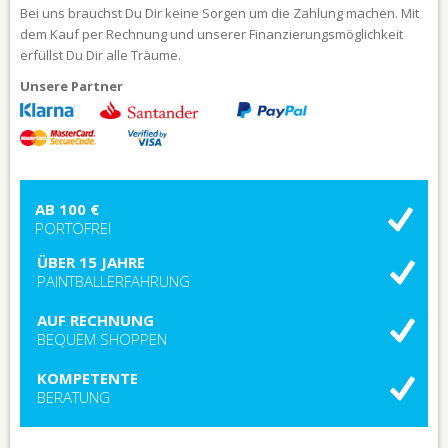
Bei uns brauchst Du Dir keine Sorgen um die Zahlung machen. Mit
dem Kauf per Rechnung und unserer Finanzierungsmöglichkeit
erfüllst Du Dir alle Träume.
Unsere Partner
AB 100 €
PORTOFREI
ÜBER 15 JAHRE
PAINTBALLERFAHRUNG
AUF RECHNUNG
BEQUEM SHOPPEN
KOMPETENTE
BERATUNG