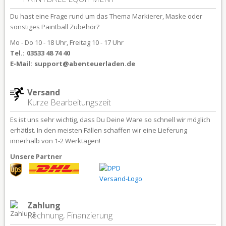
Du hast eine Frage rund um das Thema Markierer, Maske oder
sonstiges Paintball Zubehör?
Mo - Do 10 - 18 Uhr, Freitag 10 - 17 Uhr
Tel.:
03533 48 74 40
E-Mail:
support@abenteuerladen.de
Versand
Kurze Bearbeitungszeit
Es ist uns sehr wichtig, dass Du Deine Ware so schnell wir möglich
erhätlst. In den meisten Fällen schaffen wir eine Lieferung
innerhalb von 1-2 Werktagen!
Unsere Partner
Zahlung
Rechnung, Finanzierung