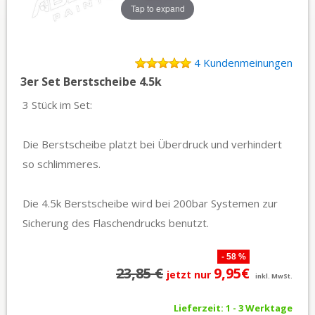
Tap to expand
4 Kundenmeinungen
3er Set Berstscheibe 4.5k
3 Stück im Set:
Die Berstscheibe platzt bei Überdruck und verhindert
so schlimmeres.
Die 4.5k Berstscheibe wird bei 200bar Systemen zur
Sicherung des Flaschendrucks benutzt.
- 58 %
23,85 €
9,95€
jetzt nur
inkl. MwSt.
Lieferzeit: 1 - 3 Werktage