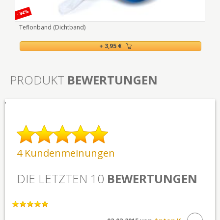
- 34%
Teflonband (Dichtband)
+ 3,95 €
PRODUKT
BEWERTUNGEN
'
4 Kundenmeinungen
DIE LETZTEN 10
BEWERTUNGEN