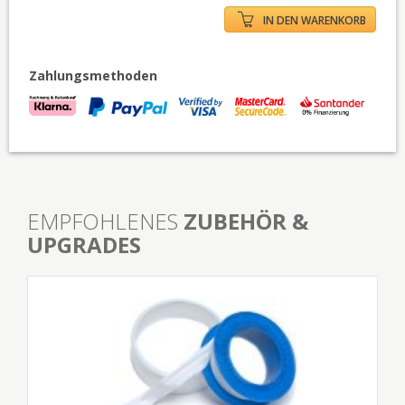
IN DEN WARENKORB
Zahlungsmethoden
EMPFOHLENES
ZUBEHÖR &
UPGRADES