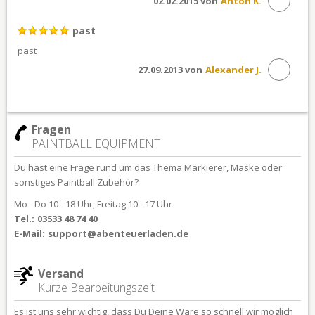
02.02.2015 von
Anton K.
past
past
27.09.2013 von
Alexander J.
Fragen
PAINTBALL EQUIPMENT
Du hast eine Frage rund um das Thema Markierer, Maske oder
sonstiges Paintball Zubehör?
Mo - Do 10 - 18 Uhr, Freitag 10 - 17 Uhr
Tel.:
03533 48 74 40
E-Mail:
support@abenteuerladen.de
Versand
Kurze Bearbeitungszeit
Es ist uns sehr wichtig, dass Du Deine Ware so schnell wir möglich