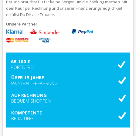
Bei uns brauchst Du Dir keine Sorgen um die Zahlung machen. Mit
dem Kauf per Rechnung und unserer Finanzierungsmöglichkeit
erfüllst Du Dir alle Träume.
Unsere Partner
AB 100 €
PORTOFREI
ÜBER 15 JAHRE
PAINTBALLERFAHRUNG
AUF RECHNUNG
BEQUEM SHOPPEN
KOMPETENTE
BERATUNG