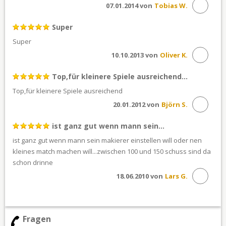
07.01.2014 von
Tobias W.
Super
Super
10.10.2013 von
Oliver K.
Top,für kleinere Spiele ausreichend...
Top,für kleinere Spiele ausreichend
20.01.2012 von
Björn S.
ist ganz gut wenn mann sein...
ist ganz gut wenn mann sein makierer einstellen will oder nen
kleines match machen will...zwischen 100 und 150 schuss sind da
schon drinne
18.06.2010 von
Lars G.
Fragen