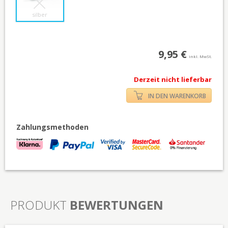
silber
9,95 €
inkl. MwSt.
Derzeit nicht lieferbar
IN DEN WARENKORB
Zahlungsmethoden
PRODUKT
BEWERTUNGEN