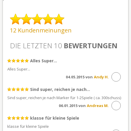
'
12 Kundenmeinungen
DIE LETZTEN 10
BEWERTUNGEN
Alles Super...
Alles Super...
04.05.2015 von
Andy H.
Sind super, reichen je nach...
Sind super, reichen je nach Marker für 1-2Spiele ( ca. 300schuss)
06.01.2015 von
Andreas M.
klasse für kleine Spiele
klasse für kleine Spiele