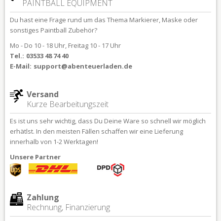
PAINTBALL EQUIPMENT
Du hast eine Frage rund um das Thema Markierer, Maske oder
sonstiges Paintball Zubehör?
Mo - Do 10 - 18 Uhr, Freitag 10 - 17 Uhr
Tel.:
03533 48 74 40
E-Mail:
support@abenteuerladen.de
Versand
Kurze Bearbeitungszeit
Es ist uns sehr wichtig, dass Du Deine Ware so schnell wir möglich
erhätlst. In den meisten Fällen schaffen wir eine Lieferung
innerhalb von 1-2 Werktagen!
Unsere Partner
Zahlung
Rechnung, Finanzierung