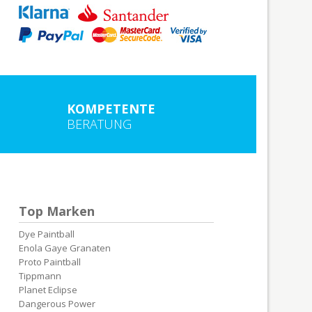
KOMPETENTE
BERATUNG
Top Marken
Dye Paintball
Enola Gaye Granaten
Proto Paintball
Tippmann
Planet Eclipse
Dangerous Power