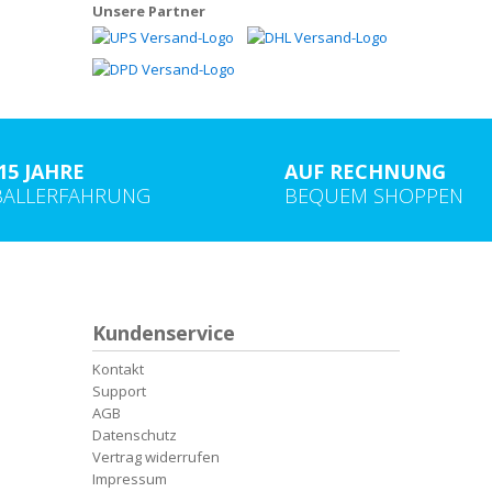
Unsere Partner
15 JAHRE
AUF RECHNUNG
BALLERFAHRUNG
BEQUEM SHOPPEN
Kundenservice
Kontakt
Support
AGB
Datenschutz
Vertrag widerrufen
Impressum