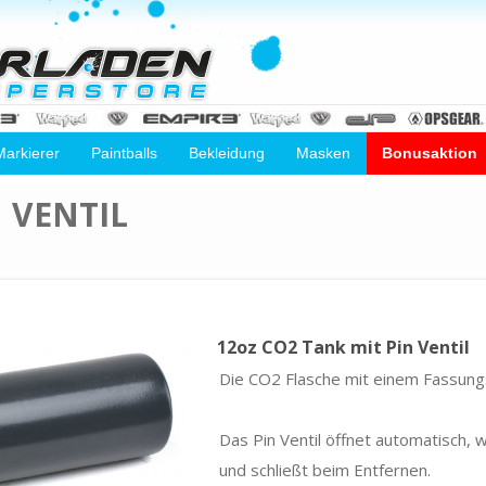
Markierer
Paintballs
Bekleidung
Masken
Bonusaktion
 VENTIL
12oz CO2 Tank mit Pin Ventil
Die CO2 Flasche mit einem Fassun
Das Pin Ventil öffnet automatisch, 
und schließt beim Entfernen.