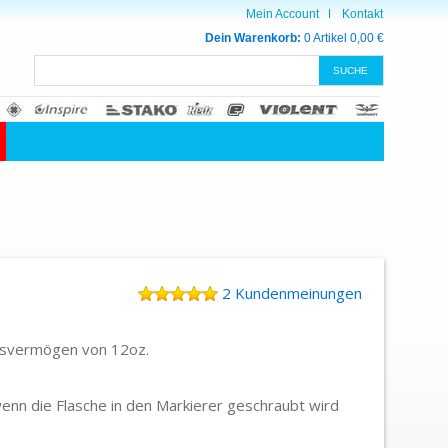
Mein Account
Kontakt
Dein Warenkorb:
0 Artikel
0,00 €
2 Kundenmeinungen
gsvermögen von 12oz.
wenn die Flasche in den Markierer geschraubt wird