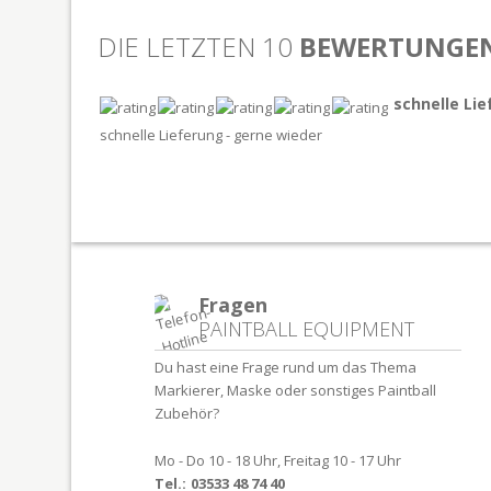
DIE LETZTEN 10
BEWERTUNGE
schnelle Lie
schnelle Lieferung - gerne wieder
Fragen
PAINTBALL EQUIPMENT
Du hast eine Frage rund um das Thema
Markierer, Maske oder sonstiges Paintball
Zubehör?
Mo - Do 10 - 18 Uhr, Freitag 10 - 17 Uhr
Tel.:
03533 48 74 40