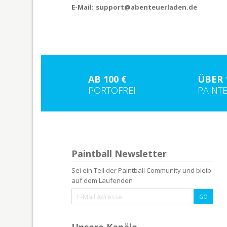
E-Mail:
support@abenteuerladen.de
AB 100 €
ÜBER 
PORTOFREI
PAINT
Paintball Newsletter
Sei ein Teil der Paintball Community und bleib
auf dem Laufenden