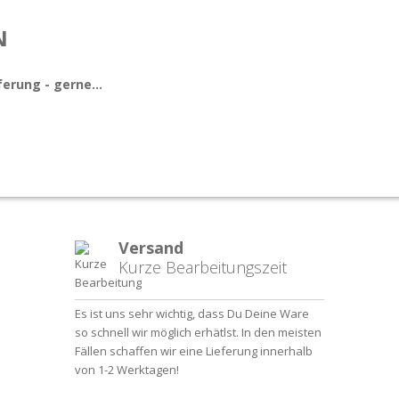
N
ferung - gerne...
Versand
Kurze Bearbeitungszeit
Es ist uns sehr wichtig, dass Du Deine Ware
so schnell wir möglich erhätlst. In den meisten
Fällen schaffen wir eine Lieferung innerhalb
von 1-2 Werktagen!