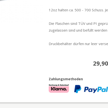
12oz halten ca. 500 - 700 Schuss. J
Die Flaschen sind TÜV und PI geprü
zugelassen sind und befüllt werden
Druckbehälter dürfen nur leer vers
29,90
Zahlungsmethoden