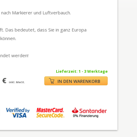
e nach Markierer und Luftverbauch.
ft. Das bedeutet, dass Sie in ganz Europa
 können.
endet werden!
Lieferzeit: 1 - 3 Werktage
 €
IN DEN WARENKORB
inkl. MwSt.