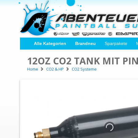
Alle Kategorien
Brandneu
Sparpakete
12OZ CO2 TANK MIT PIN
Home
CO2 & HP
CO2 Systeme