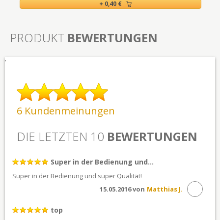
+ 0,40 €
PRODUKT
BEWERTUNGEN
'
6 Kundenmeinungen
DIE LETZTEN 10
BEWERTUNGEN
Super in der Bedienung und...
Super in der Bedienung und super Qualität!
15.05.2016 von
Matthias J.
top