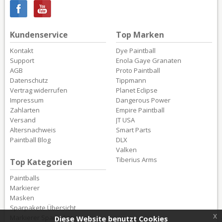
Kundenservice
Top Marken
Kontakt
Dye Paintball
Support
Enola Gaye Granaten
AGB
Proto Paintball
Datenschutz
Tippmann
Vertrag widerrufen
Planet Eclipse
Impressum
Dangerous Power
Zahlarten
Empire Paintball
Versand
JT USA
Altersnachweis
Smart Parts
Paintball Blog
DLX
Valken
Tiberius Arms
Top Kategorien
Paintballs
Markierer
Masken
Sparpakete Übersicht
x
Markierer Sparpakete
Diese Website benutzt Cookies