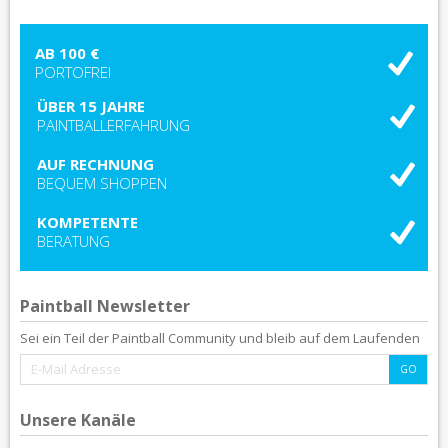
AB 100 €
PORTOFREI
ÜBER 15 JAHRE
PAINTBALLERFAHRUNG
AUF RECHNUNG
BEQUEM SHOPPEN
KOMPETENTE
BERATUNG
Paintball Newsletter
Sei ein Teil der Paintball Community und bleib auf dem Laufenden
Unsere Kanäle