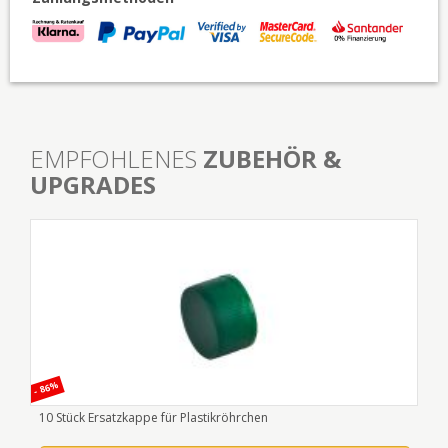
EMPFOHLENES
ZUBEHÖR &
UPGRADES
- 86%
10 Stück Ersatzkappe für Plastikröhrchen