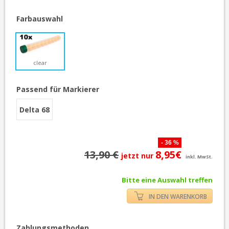
Farbauswahl
clear
Passend für Markierer
Delta 68
- 36 %
13,90 €
8,95€
jetzt nur
inkl. MwSt.
Bitte eine Auswahl treffen
IN DEN WARENKORB
Zahlungsmethoden