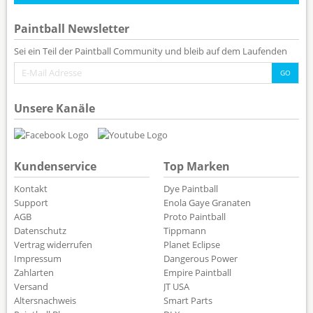
Paintball Newsletter
Sei ein Teil der Paintball Community und bleib auf dem Laufenden
Unsere Kanäle
Kundenservice
Top Marken
Kontakt
Dye Paintball
Support
Enola Gaye Granaten
AGB
Proto Paintball
Datenschutz
Tippmann
Vertrag widerrufen
Planet Eclipse
Impressum
Dangerous Power
Zahlarten
Empire Paintball
Versand
JT USA
Altersnachweis
Smart Parts