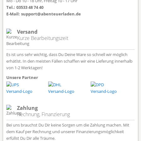
Mo - Do 10 - 18 Uhr, Freitag 10 - 17 Uhr
Tel.:
03533 48 74 40
E-Mail:
support@abenteuerladen.de
Versand
Kurze Bearbeitungszeit
Es ist uns sehr wichtig, dass Du Deine Ware so schnell wir möglich
erhätlst. In den meisten Fällen schaffen wir eine Lieferung innerhalb
von 1-2 Werktagen!
Unsere Partner
Zahlung
Rechnung, Finanzierung
Bei uns brauchst Du Dir keine Sorgen um die Zahlung machen. Mit
dem Kauf per Rechnung und unserer Finanzierungsmöglichkeit
erfüllst Du Dir alle Träume.