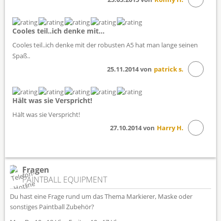
Cooles teil..ich denke mit...
Cooles teil..ich denke mit der robusten A5 hat man lange seinen
Spaß..
25.11.2014 von
patrick s.
Hält was sie Verspricht!
Hält was sie Verspricht!
27.10.2014 von
Harry H.
Fragen
PAINTBALL EQUIPMENT
Du hast eine Frage rund um das Thema Markierer, Maske oder
sonstiges Paintball Zubehör?