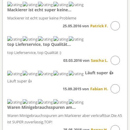
Mackierer ist echt super keine...
Mackierer ist echt super keine Probleme
25.05.2016 von
Patrick F.
top Lieferservice, top Qualität...
top Lieferservice, top Qualität :)
03.03.2016 von
Sascha L.
Läuft super 👍
Läuft super 👍
15.09.2015 von
Fabian H.
Waren Minigebrauchsspuren am...
Waren Minigebrauchsspuren am Markierer aber verkraftbar.Die A5
ist SUPER zuverlässig.TOP!
25.05.2015 von
Ronny H.