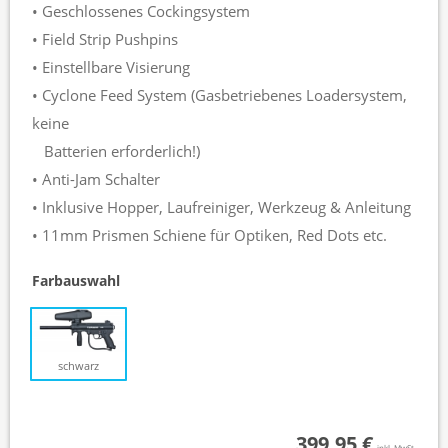
• Geschlossenes Cockingsystem
• Field Strip Pushpins
• Einstellbare Visierung
• Cyclone Feed System (Gasbetriebenes Loadersystem,
keine
Batterien erforderlich!)
• Anti-Jam Schalter
• Inklusive Hopper, Laufreiniger, Werkzeug & Anleitung
• 11mm Prismen Schiene für Optiken, Red Dots etc.
Farbauswahl
schwarz
399,95 €
inkl. MwSt.