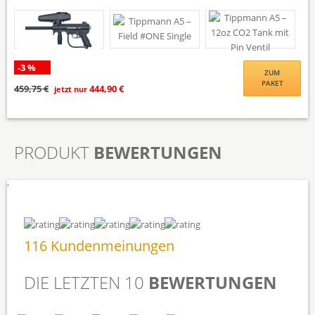
-3 %
ZUM
PAKET
459,75 €
444,90 €
jetzt nur
PRODUKT
BEWERTUNGEN
'
116 Kundenmeinungen
DIE LETZTEN 10
BEWERTUNGEN