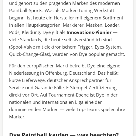
und gehört zu den prägenden Marken des modernen
Paintball-Sports. Was als Marker-Tuning-Werkstatt
begann, ist heute ein Hersteller mit eigenem Sortiment
in allen Hauptkategorien: Markierer, Masken, Loader,
Pods, Kleidung. Dye gilt als
Innovations-Pionier
—
viele Standards, die heute selbstverständlich sind
(Spool-Valve mit elektronischem Trigger, Eyes-System,
Quick-Change-Glas), wurden von Dye populär gemacht.
Für den europäischen Markt betreibt Dye eine eigene
Niederlassung in Offenburg, Deutschland. Das heißt:
kurze Lieferwege, deutscher Ansprechpartner für
Service und Garantie-Fälle, F-Stempel-Zertifizierung
direkt vor Ort. Auf Tournament-Ebene ist Dye in der
nationalen und internationalen Liga eine der
dominierenden Marken — viele Top-Teams spielen ihre
Marker.
Dye Paintball kaufen — was beachten?