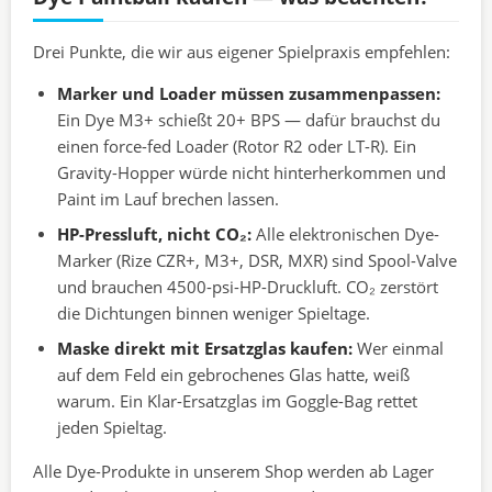
Drei Punkte, die wir aus eigener Spielpraxis empfehlen:
Marker und Loader müssen zusammenpassen:
Ein Dye M3+ schießt 20+ BPS — dafür brauchst du
einen force-fed Loader (Rotor R2 oder LT-R). Ein
Gravity-Hopper würde nicht hinterherkommen und
Paint im Lauf brechen lassen.
HP-Pressluft, nicht CO₂:
Alle elektronischen Dye-
Marker (Rize CZR+, M3+, DSR, MXR) sind Spool-Valve
und brauchen 4500-psi-HP-Druckluft. CO₂ zerstört
die Dichtungen binnen weniger Spieltage.
Maske direkt mit Ersatzglas kaufen:
Wer einmal
auf dem Feld ein gebrochenes Glas hatte, weiß
warum. Ein Klar-Ersatzglas im Goggle-Bag rettet
jeden Spieltag.
Alle Dye-Produkte in unserem Shop werden ab Lager