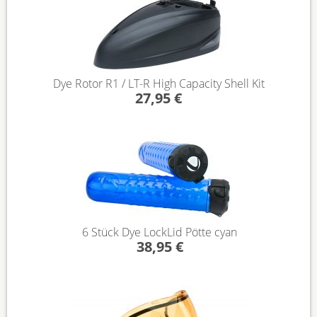
Dye Rotor R1 / LT-R High Capacity Shell Kit
27,95 €
6 Stück Dye LockLid Pötte cyan
38,95 €