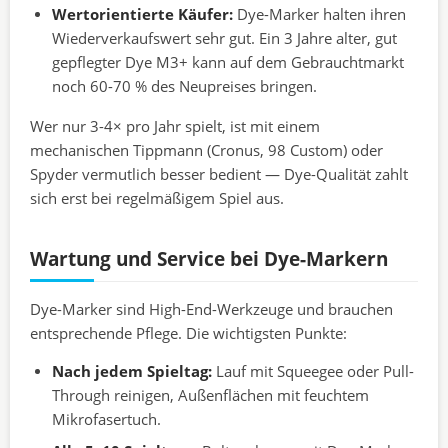
Wertorientierte Käufer:
Dye-Marker halten ihren
Wiederverkaufswert sehr gut. Ein 3 Jahre alter, gut
gepflegter Dye M3+ kann auf dem Gebrauchtmarkt
noch 60-70 % des Neupreises bringen.
Wer nur 3-4× pro Jahr spielt, ist mit einem
mechanischen Tippmann (Cronus, 98 Custom) oder
Spyder vermutlich besser bedient — Dye-Qualität zahlt
sich erst bei regelmäßigem Spiel aus.
Wartung und Service bei Dye-Markern
Dye-Marker sind High-End-Werkzeuge und brauchen
entsprechende Pflege. Die wichtigsten Punkte:
Nach jedem Spieltag:
Lauf mit Squeegee oder Pull-
Through reinigen, Außenflächen mit feuchtem
Mikrofasertuch.