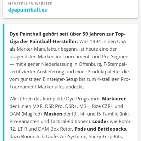
HERSTELLER-WEBSITE
dyepaintball.eu
Dye Paintball gehört seit über 30 Jahren zur Top-
Liga der Paintball-Hersteller.
Was 1994 in den USA
als Marker-Manufaktur begann, ist heute eine der
prägendsten Marken im Tournament- und Pro-Segment
— mit eigener Niederlassung in Offenburg, F-Stempel-
zertifizierter Auslieferung und einer Produktpalette, die
vom günstigen Einsteiger-Setup bis zum 4-stelligen Pro-
Tournament-Marker alles abdeckt.
Wir führen das komplette Dye-Programm:
Markierer
der Linien MXR, DSR Pro, DSR+, M3+, Rize CZR+ und
DAM (MagFed),
Masken
der i3-, i4- und i5-Familie (inkl.
Pro-Varianten und Tactical-Editionen),
Loader
wie Rotor
R2, LT-R und DAM Box Rotor,
Pods und Battlepacks
,
dazu Boomstick-Läufe, Air-Systeme, Sticky-Grip-Kits,