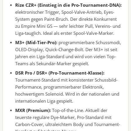
Rize CZR+ (Einstieg in die Pro-Tournament-DNA):
elektronischer Trigger, Spool-Valve-Antrieb, Eyes-
System gegen Paint-Bruch. Der direkte Konkurrent
zu Empire Mini GS — sehr leichter Pull, Vereins- und
Liga-tauglich. Ideal als erster Spool-Valve-Marker.
M3+ (Mid-Tier-Pro):
programmierbare Schussmodi,
OLED-Display, Quick-Change-Bolt. Der M3+ ist seit
Jahren ein Liga-Standard und wird von vielen Top-
Teams als Sekundär-Marker gespielt.
DSR Pro / DSR+ (Pro-Tournament-Klasse):
Tournament-Standard mit konsistenter Schussbild-
Performance, programmierbarer Elektronik,
hochwertigem Solenoid. Wird in der nationalen und
internationalen Liga gespielt.
MXR (Premium):
Top-of-the-Line. Aktuell der
teuerste reguläre Dye-Marker, Pro-Standard mit
Carbon-Cover, ultraleichtem Body und Tournament-