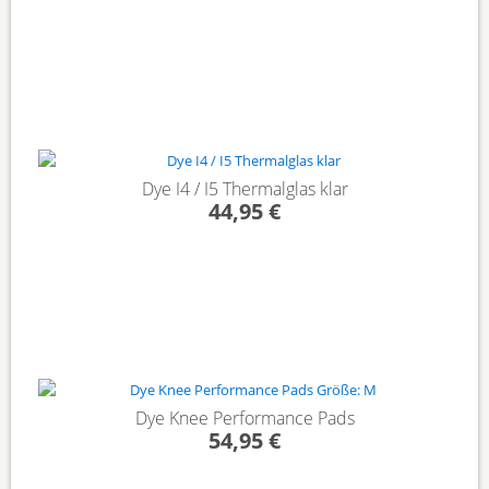
Dye I4 / I5 Thermalglas klar
44,95 €
Dye Knee Performance Pads
54,95 €