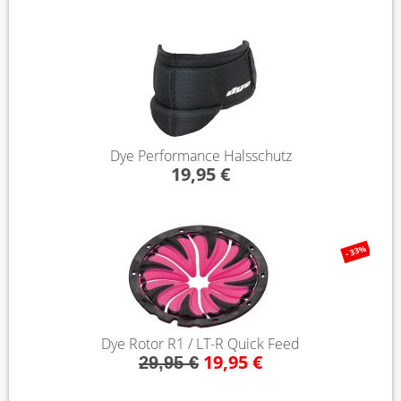
Dye Performance Halsschutz
19,95 €
- 33%
Dye Rotor R1 / LT-R Quick Feed
19,95 €
29,95 €