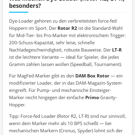
besonders?
Dye-Loader gehören zu den verbreitetsten force-fed
Hoppern im Sport. Der
Rotor R2
ist die Standard-Wahl
für Mid-Tier- bis Pro-Marker mit elektronischem Trigger:
200-Schuss-Kapazität, sehr leise, schnelle
Nachladegeschwindigkeit, robuste Bauweise. Der
LT-R
ist die leichtere Variante — ideal für Spieler, die jedes
Gramm zählen lassen wollen (Speedball, Tournament).
Für MagFed-Marker gibt es den
DAM Box Rotor
— ein
modifizierter Loader, der in das DAM-Magazin-System
eingreift. Für Pump- und mechanische Einsteiger-
Marker reicht hingegen der einfache
Primo
-Gravity-
Hopper.
Tipp: Force-fed Loader (Rotor R2, LT-R) sind nur sinnvoll,
wenn dein Marker mehr als 10 BPS schießt — bei
mechanischen Markern (Cronus, Spyder) lohnt sich der