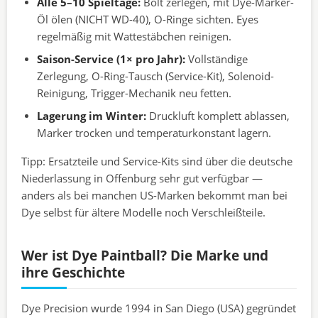
Alle 5–10 Spieltage:
Bolt zerlegen, mit Dye-Marker-
Öl ölen (NICHT WD-40), O-Ringe sichten. Eyes
regelmäßig mit Wattestäbchen reinigen.
Saison-Service (1× pro Jahr):
Vollständige
Zerlegung, O-Ring-Tausch (Service-Kit), Solenoid-
Reinigung, Trigger-Mechanik neu fetten.
Lagerung im Winter:
Druckluft komplett ablassen,
Marker trocken und temperaturkonstant lagern.
Tipp: Ersatzteile und Service-Kits sind über die deutsche
Niederlassung in Offenburg sehr gut verfügbar —
anders als bei manchen US-Marken bekommt man bei
Dye selbst für ältere Modelle noch Verschleißteile.
Wer ist Dye Paintball? Die Marke und
ihre Geschichte
Dye Precision wurde 1994 in San Diego (USA) gegründet