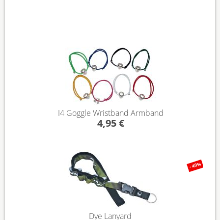
I4 Goggle Wristband Armband
4,95 €
- 40%
Dye Lanyard