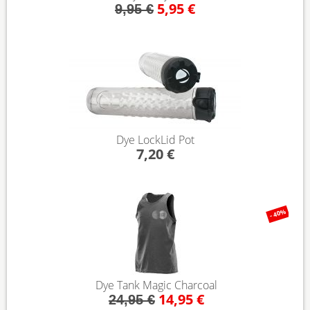
5,95 €
9,95 €
Dye LockLid Pot
7,20 €
- 40%
Dye Tank Magic Charcoal
14,95 €
24,95 €